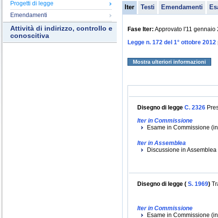
Progetti di legge
Iter
Testi
Emendamenti
Es
Emendamenti
Attività di indirizzo, controllo e
Fase Iter:
Approvato l'11 gennaio 
conoscitiva
Legge n. 172 del 1° ottobre 2012
Mostra ulteriori informazioni
Disegno di legge
C. 2326
Pres
Iter in Commissione
Esame in Commissione (iniz
Iter in Assemblea
Discussione in Assemblea (
Disegno di legge (
S. 1969
)
Tr
Iter in Commissione
Esame in Commissione (iniz