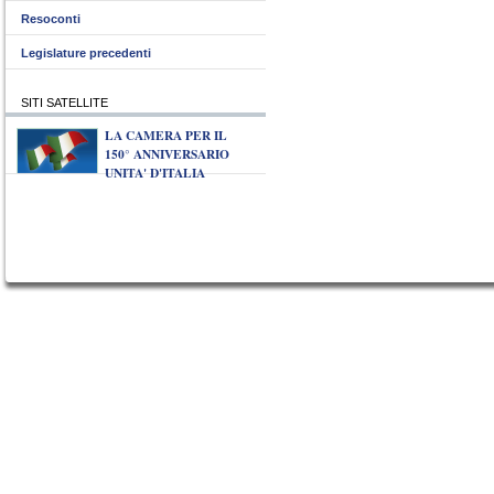
Resoconti
Legislature precedenti
SITI SATELLITE
LA CAMERA PER IL
150° ANNIVERSARIO
UNITA' D'ITALIA