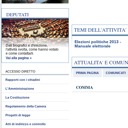
DEPUTATI
TEMI DELL'ATTIVITA
Elezioni politiche 2013 -
Dati biografici e d'elezione,
Manuale elettorale
l'attività svolta, come hanno votato
e come contattarli.
Vai alla pagina »
ATTUALITA' E COMU
ACCESSO DIRETTO
PRIMA PAGINA
COMUNICATI
Rapporti con i cittadini
COMMA
L'Amministrazione
La Costituzione
Regolamento della Camera
Progetti di legge
Atti di indirizzo e controllo