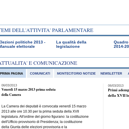
TEMI DELL'ATTIVITA' PARLAMENTARE
Elezioni politiche 2013 -
La qualità della
Quadro 
Manuale elettorale
legislazione
2014-2
ATTUALITA' E COMUNICAZIONE
PRIMA PAGINA
COMUNICATI
MONTECITORIO NOTIZIE
NEWSLETTER
06/03/2013
06/03/2013
Venerdì 15 marzo 2013 prima seduta
Primi adempi
della Camera
della XVII l
La Camera dei deputati è convocata venerdì 15 marzo
2013 alle ore 10.30 per la prima seduta della XVII
legislatura. All'ordine del giorno figurano: la costituzione
dell'Ufficio provvisorio di Presidenza; la costituzione
della Giunta delle elezioni provvisoria e la