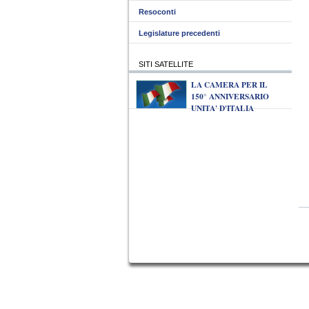
Resoconti
Legislature precedenti
SITI SATELLITE
LA CAMERA PER IL
150° ANNIVERSARIO
UNITA' D'ITALIA