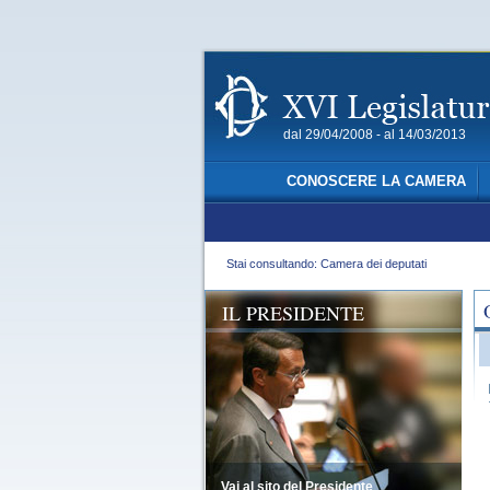
dal 29/04/2008 - al 14/03/2013
CONOSCERE LA CAMERA
Stai consultando: Camera dei deputati
IL PRESIDENTE
Vai al sito del Presidente