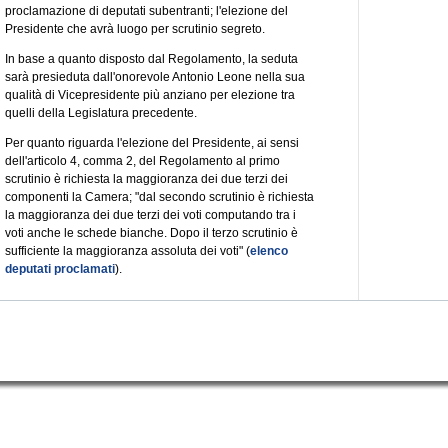
proclamazione di deputati subentranti; l'elezione del
Presidente che avrà luogo per scrutinio segreto.
In base a quanto disposto dal Regolamento, la seduta
sarà presieduta dall'onorevole Antonio Leone nella sua
qualità di Vicepresidente più anziano per elezione tra
quelli della Legislatura precedente.
Per quanto riguarda l'elezione del Presidente, ai sensi
dell'articolo 4, comma 2, del Regolamento al primo
scrutinio è richiesta la maggioranza dei due terzi dei
componenti la Camera; "dal secondo scrutinio è richiesta
la maggioranza dei due terzi dei voti computando tra i
voti anche le schede bianche. Dopo il terzo scrutinio è
sufficiente la maggioranza assoluta dei voti" (
elenco
deputati proclamati
).