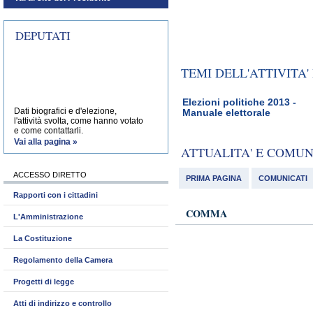
DEPUTATI
TEMI DELL'ATTIVITA
Elezioni politiche 2013 -
Dati biografici e d'elezione,
Manuale elettorale
l'attività svolta, come hanno votato
e come contattarli.
Vai alla pagina »
ATTUALITA' E COMU
ACCESSO DIRETTO
PRIMA PAGINA
COMUNICATI
Rapporti con i cittadini
COMMA
L'Amministrazione
La Costituzione
Regolamento della Camera
Progetti di legge
Atti di indirizzo e controllo