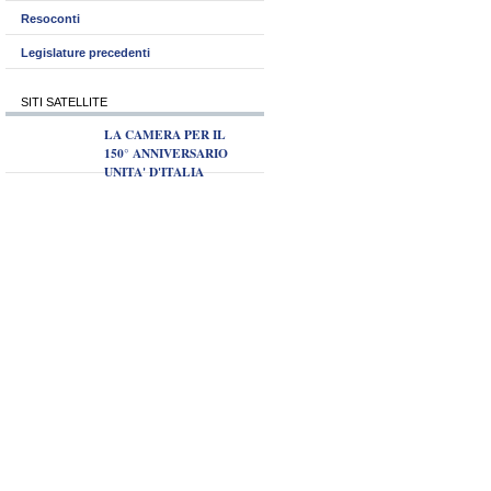
Resoconti
Legislature precedenti
SITI SATELLITE
LA CAMERA PER IL
150° ANNIVERSARIO
UNITA' D'ITALIA