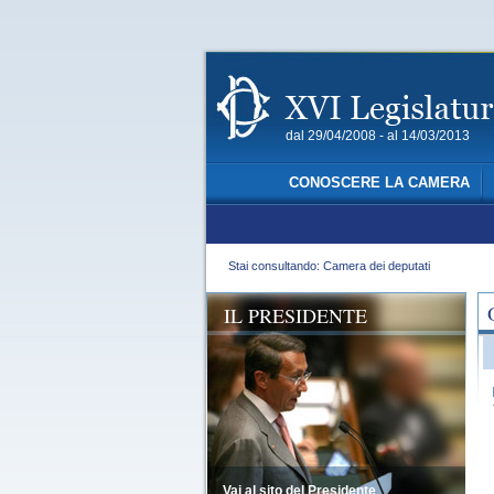
dal 29/04/2008 - al 14/03/2013
CONOSCERE LA CAMERA
Stai consultando: Camera dei deputati
IL PRESIDENTE
Vai al sito del Presidente