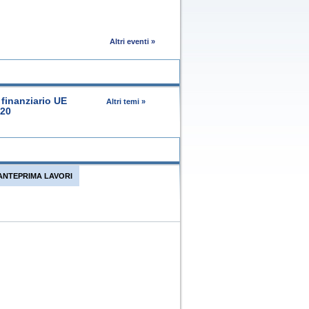
Altri eventi »
finanziario UE
Altri temi »
020
ANTEPRIMA LAVORI