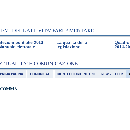
TEMI DELL'ATTIVITA' PARLAMENTARE
Elezioni politiche 2013 -
La qualità della
Quadro 
Manuale elettorale
legislazione
2014-2
ATTUALITA' E COMUNICAZIONE
PRIMA PAGINA
COMUNICATI
MONTECITORIO NOTIZIE
NEWSLETTER
COMMA