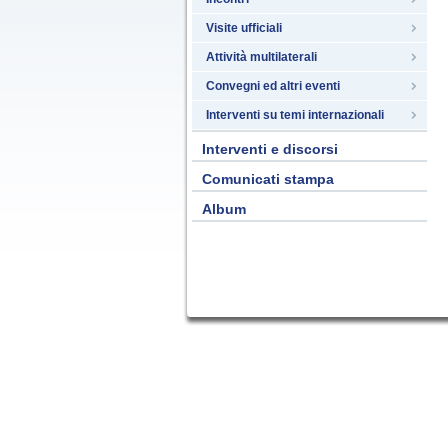
Visite ufficiali
Attività multilaterali
Convegni ed altri eventi
Interventi su temi internazionali
Interventi e discorsi
Comunicati stampa
Album