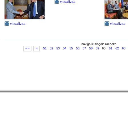
visualizza
visualizza
visualizza
naviga le singole raccolte
««
«
51
52
53
54
55
56
57
58
59
60
61
62
63