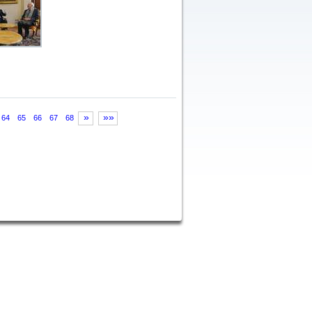
»
»»
64
65
66
67
68