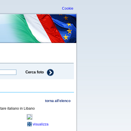
Cookie
Cerca foto
torna all'elenco
tare italiano in Libano
visualizza