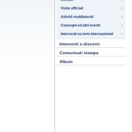
Visite ufficiali
Attività multilaterali
Convegni ed altri eventi
Interventi su temi internazionali
Interventi e discorsi
Comunicati stampa
Album