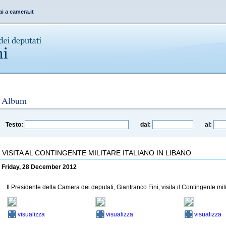
ai a camera.it
Album
Testo:
dal:
al:
VISITA AL CONTINGENTE MILITARE ITALIANO IN LIBANO
Friday, 28 December 2012
Il Presidente della Camera dei deputati, Gianfranco Fini, visita il Contingente mili
visualizza
visualizza
visualizza