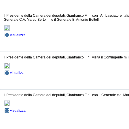
Il Presidente della Camera dei deputati, Gianfranco Fini, con l'Ambasciatore ital
Generale C.A. Marco Bertolini e il Generale B. Antonio Bettelli
visualizza
Il Presidente della Camera dei deputati, Gianfranco Fini, visita il Contingente mili
visualizza
Il Presidente della Camera dei deputati, Gianfranco Fini, con il Generale c.a. Mar
visualizza