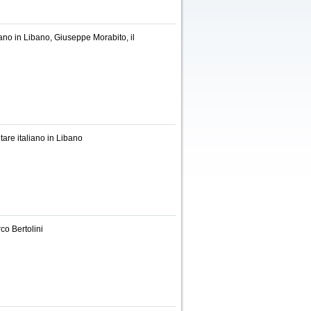
iano in Libano, Giuseppe Morabito, il
tare italiano in Libano
co Bertolini