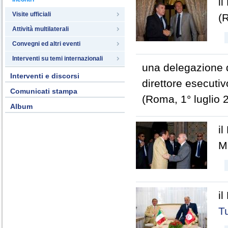
i
Visite ufficiali
(
Attività multilaterali
Convegni ed altri eventi
Interventi su temi internazionali
una delegazione 
Interventi e discorsi
direttore esecuti
Comunicati stampa
(Roma, 1° luglio 
Album
il
M
il
T