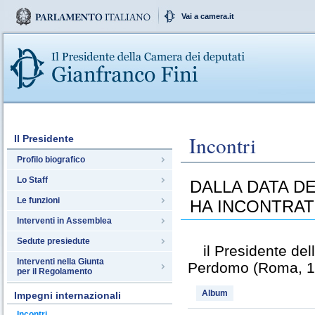
Vai a camera.it
Incontri
Il Presidente
Profilo biografico
Lo Staff
DALLA DATA DE
Le funzioni
HA INCONTRAT
Interventi in Assemblea
Sedute presiedute
il Presidente del
Interventi nella Giunta
Perdomo (Roma, 1
per il Regolamento
Album
Impegni internazionali
Incontri