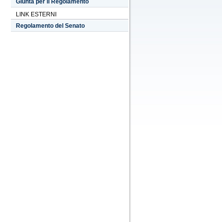
Giunta per il Regolamento
LINK ESTERNI
Regolamento del Senato