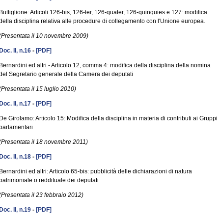
Buttiglione: Articoli 126-bis, 126-ter, 126-quater, 126-quinquies e 127: modifica
della disciplina relativa alle procedure di collegamento con l'Unione europea.
(Presentata il 10 novembre 2009)
Doc. II, n.16
-
[PDF]
Bernardini ed altri - Articolo 12, comma 4: modifica della disciplina della nomina
del Segretario generale della Camera dei deputati
(Presentata il 15 luglio 2010)
Doc. II, n.17
-
[PDF]
De Girolamo: Articolo 15: Modifica della disciplina in materia di contributi ai Gruppi
parlamentari
(Presentata il 18 novembre 2011)
Doc. II, n.18
-
[PDF]
Bernardini ed altri: Articolo 65-bis: pubblicità delle dichiarazioni di natura
patrimoniale o reddituale dei deputati
(Presentata il 23 febbraio 2012)
Doc. II, n.19
-
[PDF]