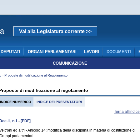
Vai alla Legislatura corrente >>
DEPUTATI
ORGANI PARLAMENTARI
LAVORI
DOCUMENTI
COMUNICAZIONE
i
› Proposte di modificazione al Regolamento
Proposte di modificazione al regolamento
INDICE NUMERICO
INDICE DEI PRESENTATORI
Torna all'indice
Doc. II, n.1
-
[PDF]
Veltroni ed altri - Articolo 14: modifica della disciplina in materia di costituzione di
Gruppi parlamentari