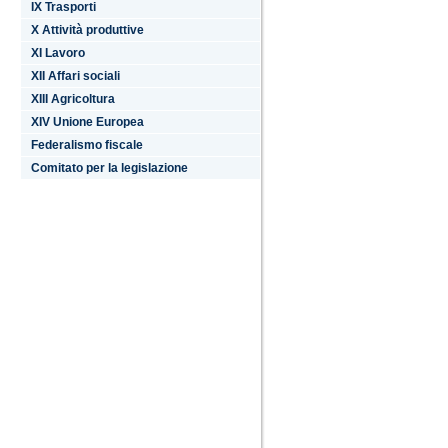
IX Trasporti
X Attività produttive
XI Lavoro
XII Affari sociali
XIII Agricoltura
XIV Unione Europea
Federalismo fiscale
Comitato per la legislazione