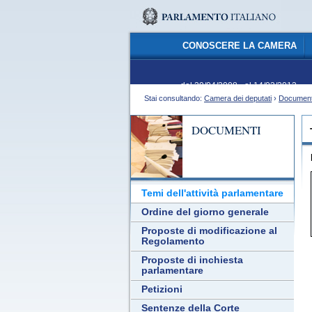
CONOSCERE LA CAMERA
dal 29/04/2008 - al 14/03/2013
Stai consultando:
Camera dei deputati
›
Document
DOCUMENTI
Temi dell'attività parlamentare
Ordine del giorno generale
Proposte di modificazione al
Regolamento
Proposte di inchiesta
parlamentare
Petizioni
Sentenze della Corte