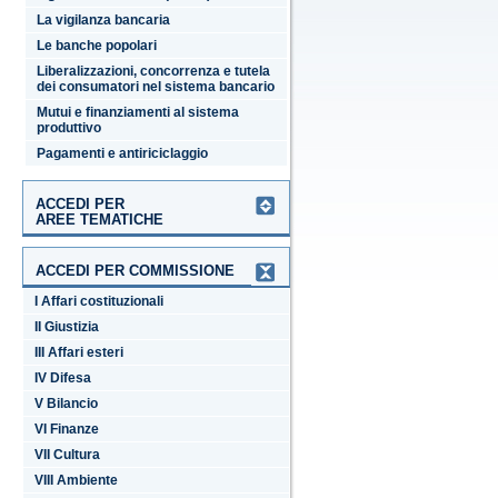
La vigilanza bancaria
Le banche popolari
Liberalizzazioni, concorrenza e tutela
dei consumatori nel sistema bancario
Mutui e finanziamenti al sistema
produttivo
Pagamenti e antiriciclaggio
ACCEDI PER
AREE TEMATICHE
ACCEDI PER COMMISSIONE
I Affari costituzionali
II Giustizia
III Affari esteri
IV Difesa
V Bilancio
VI Finanze
VII Cultura
VIII Ambiente