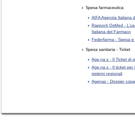
Spesa farmaceutica
AIFA Agenzia Italiana
Rapporti OsMed - L'uso 
Italiana del Farmaco
Federfarma - Spesa e
Spesa sanitaria - Ticket
Age.na.s - Il Ticket di 
Age.na.s - Il ticket per
sistemi regionali
Agenas - Dossier cop