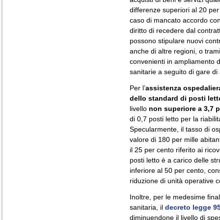
differenze superiori al 20 per
caso di mancato accordo con i
diritto di recedere dal contra
possono stipulare nuovi cont
anche di altre regioni, o tram
convenienti in ampliamento di
sanitarie a seguito di gare di
Per l’
assistenza ospedalier
dello standard di posti lett
livello
non superiore a 3,7 po
di 0,7 posti letto per la riab
Specularmente, il tasso di os
valore di 180 per mille abitant
il 25 per cento riferito ai ricov
posti letto è a carico delle s
inferiore al 50 per cento, co
riduzione di unità operative 
Inoltre, per le medesime final
sanitaria, il
decreto legge 9
diminuendone il livello di spe