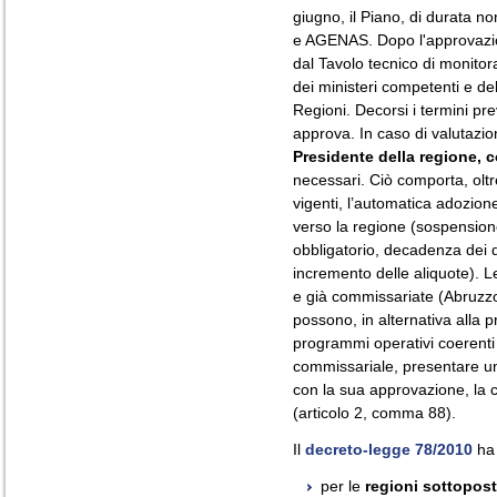
giugno, il Piano, di durata no
e AGENAS. Dopo l'approvazio
dal Tavolo tecnico di monitor
dei ministeri competenti e de
Regioni. Decorsi i termini prev
approva. In caso di valutazi
Presidente della regione,
necessari. Ciò comporta, oltre
vigenti, l’automatica adozione
verso la regione (sospensione
obbligatorio, decadenza dei di
incremento delle aliquote). Le
e già commissariate (Abruzzo
possono, in alternativa alla 
programmi operativi coerenti c
commissariale, presentare un
con la sua approvazione, la
(articolo 2, comma 88).
Il
decreto-legge 78/2010
ha 
per le
regioni sottopost