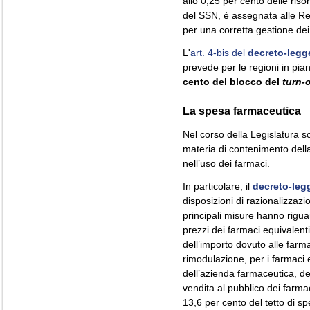
allo 0,25 per cento delle riso
del SSN, è assegnata alle R
per una corretta gestione dei
L'
art. 4-bis del
decreto-legg
prevede per le regioni in pian
cento del blocco del
turn-
La spesa farmaceutica
Nel corso della Legislatura 
materia di contenimento dell
nell’uso dei farmaci.
In particolare, il
decreto-leg
disposizioni di razionalizzazi
principali misure hanno rigua
prezzi dei farmaci equivalenti
dell’importo dovuto alle farma
rimodulazione, per i farmaci 
dell’azienda farmaceutica, de
vendita al pubblico dei farma
13,6 per cento del tetto di sp