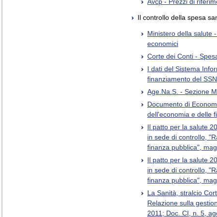
Avcp - Prezzi di riferi
Il controllo della spesa san
Ministero della salute
economici
Corte dei Conti - Spes
I dati del Sistema Info
finanziamento del SSN
Age.Na.S. - Sezione Mo
Documento di Economia
dell'economia e delle 
Il patto per la salute 2
in sede di controllo, 
finanza pubblica", ma
Il patto per la salute 2
in sede di controllo, 
finanza pubblica", ma
La Sanità, stralcio Co
Relazione sulla gestion
2011; Doc. CI, n. 5, a