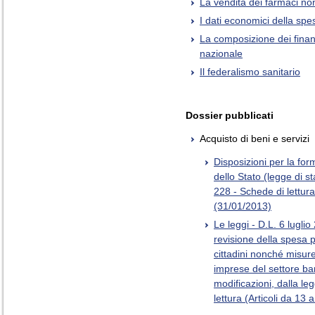
La vendita dei farmaci non
I dati economici della sp
La composizione dei finan
nazionale
Il federalismo sanitario
Dossier pubblicati
Acquisto di beni e servizi
Disposizioni per la for
dello Stato (legge di 
228 - Schede di lettur
(31/01/2013)
Le leggi - D.L. 6 luglio
revisione della spesa p
cittadini nonché misur
imprese del settore ban
modificazioni, dalla l
lettura (Articoli da 13