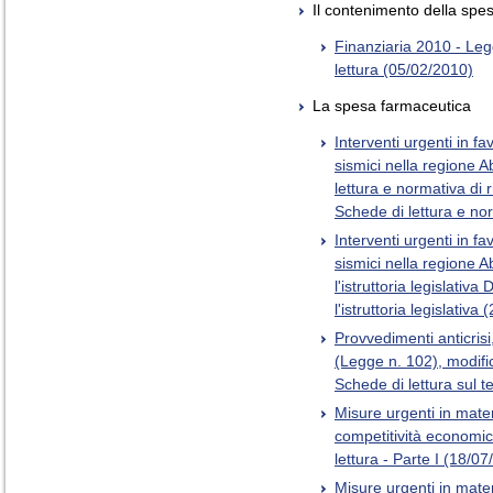
Il contenimento della spes
Finanziaria 2010 - Le
lettura (05/02/2010)
La spesa farmaceutica
Interventi urgenti in fa
sismici nella regione A
lettura e normativa di 
Schede di lettura e no
Interventi urgenti in fa
sismici nella regione A
l'istruttoria legislativ
l'istruttoria legislativa
Provvedimenti anticris
(Legge n. 102), modifi
Schede di lettura sul 
Misure urgenti in materi
competitività economic
lettura - Parte I (18/0
Misure urgenti in materi