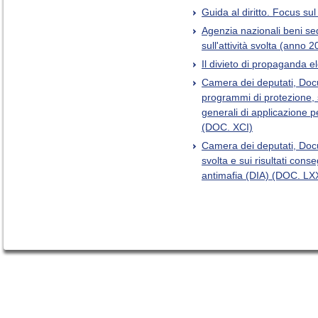
Guida al diritto. Focus su
Agenzia nazionali beni seq
sull'attività svolta (anno 2
Il divieto di propaganda e
Camera dei deputati, Doc
programmi di protezione, s
generali di applicazione p
(DOC. XCI)
Camera dei deputati, Docu
svolta e sui risultati conse
antimafia (DIA) (DOC. LX