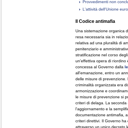
Provvedimenti non concl
L'attività dell'Unione eur
Il Codice antimafia
Una sistemazione organica del
resa necessaria sia in relazi
relativa ad una pluralità di a
penitenziario e amministrati
stratificazione nel corso deg
un'effettiva opera di riordino 
concessa al Governo dalla
l
all'emanazione, entro un anno
delle misure di prevenzione. 
criminalità organizzata era dis
armonizzazione e coordiname
le misure di prevenzione si p
criteri di delaga. La second
l'aggiornamento e la semplifi
documentazione antimafia, anc
criteri direttivi. Il Governo 
attraverso un unico decreto le