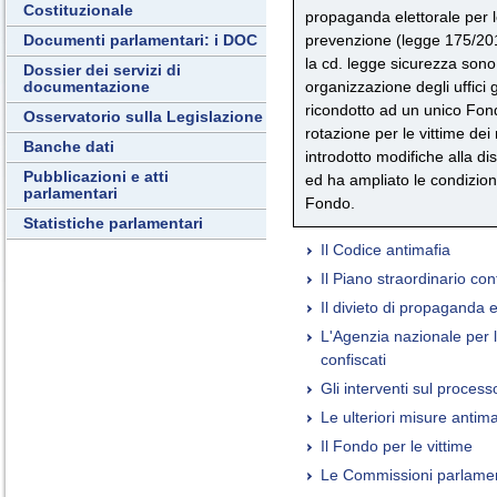
Costituzionale
propaganda elettorale per 
prevenzione (legge 175/201
Documenti parlamentari: i DOC
la cd. legge sicurezza sono 
Dossier dei servizi di
organizzazione degli uffici 
documentazione
ricondotto ad un unico Fond
Osservatorio sulla Legislazione
rotazione per le vittime dei
Banche dati
introdotto modifiche alla di
Pubblicazioni e atti
ed ha ampliato le condizioni
parlamentari
Fondo.
Statistiche parlamentari
Il Codice antimafia
Il Piano straordinario con
Il divieto di propaganda e
L'Agenzia nazionale per 
confiscati
Gli interventi sul proces
Le ulteriori misure antimaf
Il Fondo per le vittime
Le Commissioni parlament