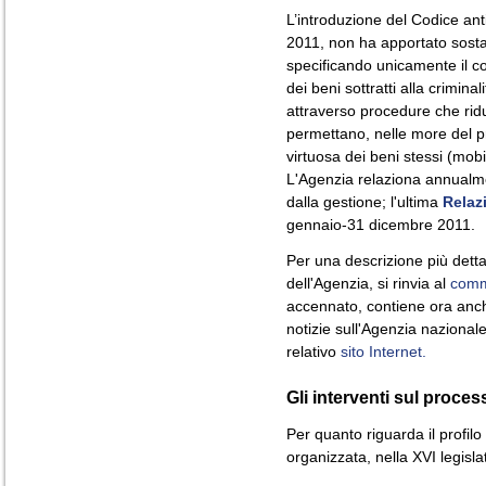
L’introduzione del Codice anti
2011, non ha apportato sostan
specificando unicamente il c
dei beni sottratti alla criminal
attraverso procedure che ridu
permettano, nelle more del 
virtuosa dei beni stessi (mobi
L'Agenzia relaziona annualmen
dalla gestione; l'ultima
Relaz
gennaio-31 dicembre 2011.
Per una descrizione più dettag
dell'Agenzia, si rinvia al
comm
accennato, contiene ora anche
notizie sull'Agenzia nazionale 
relativo
sito Internet.
Gli interventi sul proce
Per quanto riguarda il profilo 
organizzata, nella XVI legisl