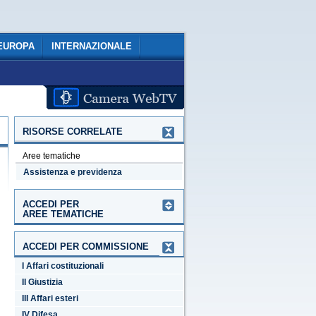
EUROPA
INTERNAZIONALE
RISORSE CORRELATE
Aree tematiche
Assistenza e previdenza
ACCEDI PER
AREE TEMATICHE
ACCEDI PER COMMISSIONE
I Affari costituzionali
II Giustizia
III Affari esteri
IV Difesa