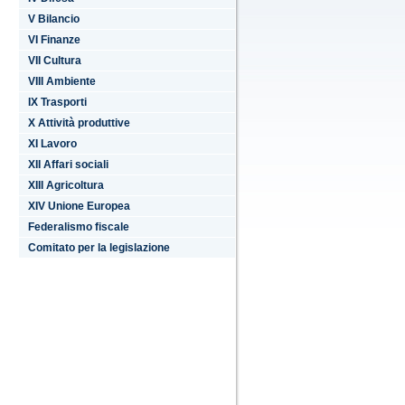
V Bilancio
VI Finanze
VII Cultura
VIII Ambiente
IX Trasporti
X Attività produttive
XI Lavoro
XII Affari sociali
XIII Agricoltura
XIV Unione Europea
Federalismo fiscale
Comitato per la legislazione