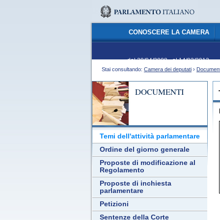
CONOSCERE LA CAMERA
dal 29/04/2008 - al 14/03/2013
Stai consultando:
Camera dei deputati
›
Document
DOCUMENTI
Temi dell'attività parlamentare
Ordine del giorno generale
Proposte di modificazione al
Regolamento
Proposte di inchiesta
parlamentare
Petizioni
Sentenze della Corte