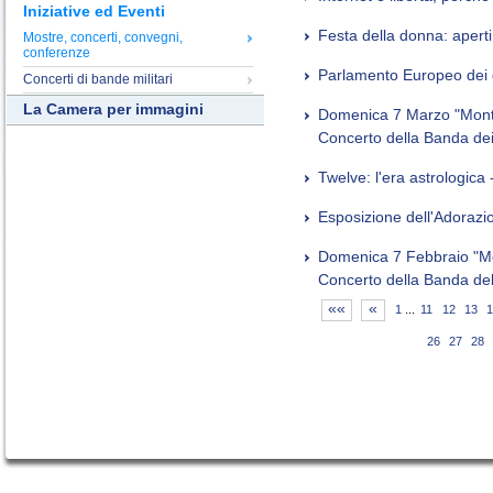
Iniziative ed Eventi
Festa della donna: aperti 
Mostre, concerti, convegni,
conferenze
Parlamento Europeo dei 
Concerti di bande militari
La Camera per immagini
Domenica 7 Marzo "Monte
Concerto della Banda dei
Twelve: l'era astrologica
Esposizione dell'Adorazi
Domenica 7 Febbraio "Mon
Concerto della Banda del
««
«
1
...
11
12
13
1
26
27
28