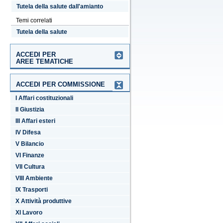
Tutela della salute dall'amianto
Temi correlati
Tutela della salute
ACCEDI PER
AREE TEMATICHE
ACCEDI PER COMMISSIONE
I Affari costituzionali
II Giustizia
III Affari esteri
IV Difesa
V Bilancio
VI Finanze
VII Cultura
VIII Ambiente
IX Trasporti
X Attività produttive
XI Lavoro