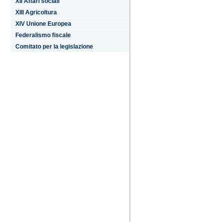
XII Affari sociali
XIII Agricoltura
XIV Unione Europea
Federalismo fiscale
Comitato per la legislazione