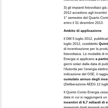
3) gli impianti fotovoltaici gi
2012 accedono agli incentivi v
1° semestre del Quarto Conto
entro il 31 dicembre 2013.
Ambito di applicazione
Il DM 5 luglio 2012, pubblicat
luglio 2012, cosiddetto
Quint
di incentivazione per la produ
fotovoltaica. Le modalità di 
Energia si applicano
a parti
giorni solari dalla data di pu
l’Autorità per l’energia elett
indicazione del GSE, il ragg
cumulato annuo degli incent
(Deliberazione AEEG 12 lugli
Il Quinto Conto Energia cessa 
data in cui si raggiungerà un
incentivi di 6,7 miliardi di 
impegnati dagli impianti iscrit