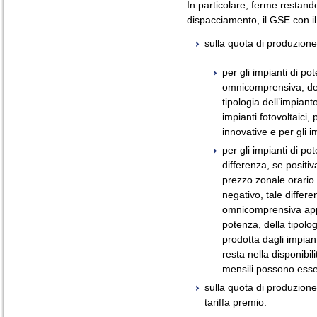
In particolare, ferme restand
dispacciamento, il GSE con i
sulla quota di produzion
per gli impianti di p
omnicomprensiva, det
tipologia dell’impiant
impianti fotovoltaici, 
innovative e per gli i
per gli impianti di p
differenza, se positiv
prezzo zonale orario. 
negativo, tale differ
omnicomprensiva appli
potenza, della tipolo
prodotta dagli impia
resta nella disponibili
mensili possono esser
sulla quota di produzione
tariffa premio.