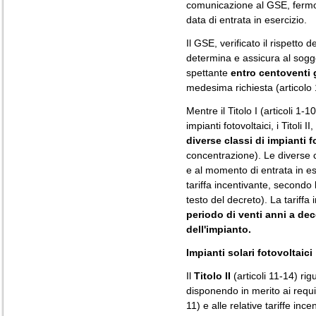
comunicazione al GSE, fermo re
data di entrata in esercizio.
Il GSE, verificato il rispetto 
determina e assicura al sogge
spettante
entro centoventi 
medesima richiesta (articolo 
Mentre il Titolo I (articoli 1-
impianti fotovoltaici, i Titoli 
diverse classi di impianti f
concentrazione). Le diverse c
e al momento di entrata in e
tariffa incentivante, secondo l
testo del decreto). La tariffa
periodo di venti anni a deco
dell'impianto.
Impianti solari fotovoltaici
Il
Titolo II
(articoli 11-14) rig
disponendo in merito ai requisi
11) e alle relative tariffe incen