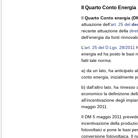
Il Quarto Conto Energia
Il
Quarto Conto energia (D
attuazione dell’
art. 25 del
dec
recante attuazione della
dire
dell'energia da fonti rinnovabi
L’
art. 25 del D.Lgs. 28/2011
h
energia ed ha posto le basi n
fatti tale norma:
a) da un lato, ha anticipato 
conto energia, inizialmente 
b) dall’altro lato, ha rimesso
economico la definizione dell
all’incentivazione degli impian
maggio 2011.
Il DM 5 maggio 2011 prevede 
incentivazione della produzio
fotovoltaici e pone le basi pe
conversione fotovoltaica. Il 