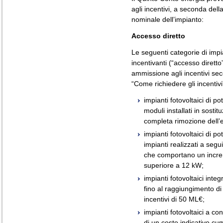
agli incentivi, a seconda dell
nominale dell’impianto:
Accesso diretto
Le seguenti categorie di impi
incentivanti (“accesso diretto
ammissione agli incentivi sec
“Come richiedere gli incentivi
impianti fotovoltaici di p
moduli installati in sosti
completa rimozione dell’e
impianti fotovoltaici di p
impianti realizzati a segu
che comportano un incre
superiore a 12 kW;
impianti fotovoltaici inte
fino al raggiungimento di
incentivi di 50 ML€;
impianti fotovoltaici a c
di un costo indicativo cum