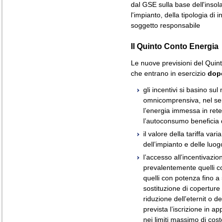
dal GSE sulla base dell'insol
l'impianto, della tipologia di 
soggetto responsabile
Il Quinto Conto Energia
Le nuove previsioni del Quint
che entrano in esercizio
dopo
gli incentivi si basino su
omnicomprensiva, nel sen
l’energia immessa in ret
l’autoconsumo beneficia d
il valore della tariffa var
dell’impianto e delle luog
l’accesso all’incentivazio
prevalentemente quelli 
quelli con potenza fino a 
sostituzione di coperture
riduzione dell’eternit o de
prevista l’iscrizione in ap
nei limiti massimo di costo