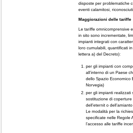
disposte per problematiche c
eventi calamitosi, riconosciut
Maggiorazioni delle tariffe
Le tariffe omnicomprensive e 
in sito sono incrementate, lim
impianti integrati con caratte
loro cumulabili, quantificati 
lettera a) del Decreto):
per gli impianti con comp
all’interno di un Paese c
dello Spazio Economico E
Norvegia)
per gli impianti realizzati 
sostituzione di coperture
dell’eternit o dell’amianto
Le modalità per la richie
specificate nelle Regole A
l’accesso alle tariffe incen