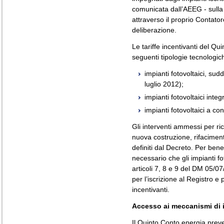
comunicata dall’AEEG - sulla 
attraverso il proprio Contator
deliberazione.
Le tariffe incentivanti del Q
seguenti tipologie tecnologic
impianti fotovoltaici, sudd
luglio 2012);
impianti fotovoltaici integ
impianti fotovoltaici a co
Gli interventi ammessi per rich
nuova costruzione, rifacimen
definiti dal Decreto. Per benef
necessario che gli impianti foto
articoli 7, 8 e 9 del DM 05/07
per l’iscrizione al Registro e 
incentivanti.
Accesso ai meccanismi di 
Il Quinto Conto energia prev