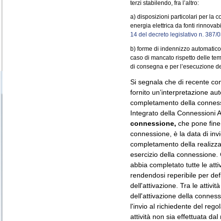
terzi stabilendo, fra l’altro:
a) disposizioni particolari per la 
energia elettrica da fonti rinnovab
14 del decreto legislativo n. 387/0
b) forme di indennizzo automatico
caso di mancato rispetto delle te
di consegna e per l’esecuzione de
Si segnala che di recente co
fornito un’interpretazione aut
completamento della connessio
Integrato della Connessioni At
connessione,
che pone fine 
connessione, è la data di inv
completamento della realizzazi
esercizio della connessione. 
abbia completato tutte le atti
rendendosi reperibile per defi
dell'attivazione. Tra le attivit
dell'attivazione della connes
l'invio al richiedente del re
attività non sia effettuata dal