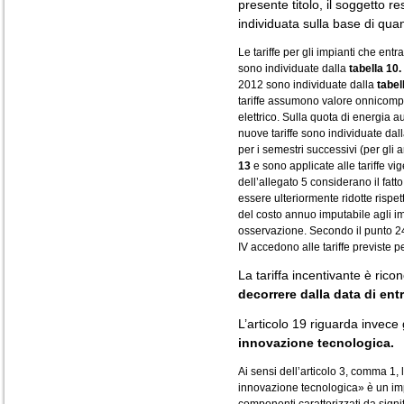
presente titolo, il soggetto re
individuata sulla base di quan
Le tariffe per gli impianti che ent
sono individuate dalla
tabella 10.
2012 sono individuate dalla
tabel
tariffe assumono valore onnicomp
elettrico. Sulla quota di energia a
nuove tariffe sono individuate dal
per i semestri successivi (per gli
13
e sono applicate alle tariffe vi
dell’allegato 5 considerano il fatt
essere ulteriormente ridotte rispet
del costo annuo imputabile agli im
osservazione. Secondo il punto 24, 
IV accedono alle tariffe previste per 
La tariffa incentivante è ric
decorrere dalla data di entr
L’articolo 19 riguarda invece 
innovazione tecnologica.
Ai sensi dell’articolo 3, comma 1, 
innovazione tecnologica» è un imp
componenti caratterizzati da signi