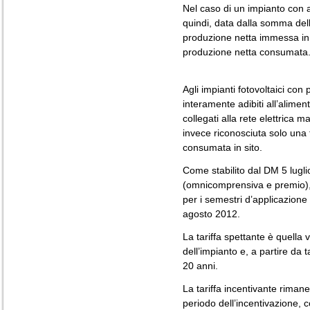
Nel caso di un impianto con 
quindi, data dalla somma dell
produzione netta immessa in r
produzione netta consumata
Agli impianti fotovoltaici co
interamente adibiti all’alimen
collegati alla rete elettrica
invece riconosciuta solo una t
consumata in sito.
Come stabilito dal DM 5 luglio
(omnicomprensiva e premio)
per i semestri d’applicazione
agosto 2012.
La tariffa spettante è quella v
dell’impianto e, a partire da 
20 anni.
La tariffa incentivante rimane
periodo dell’incentivazione, c