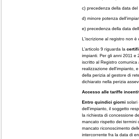
c) precedenza della data del p
d) minore potenza dell'impian
e) precedenza della data della
L'iscrizione al registro non è c
L’articolo 9 riguarda la
certif
impianti. Per gli anni 2011 e 
iscritto al Registro comunica 
realizzazione dell'impianto, 
della perizia al gestore di ret
dichiarato nella perizia ass
Accesso alle tariffe incenti
Entro quindici giorni
solari 
dell'impianto, il soggetto re
la richiesta di concessione del
mancato rispetto dei termini
mancato riconoscimento delle t
intercorrente fra la data di en