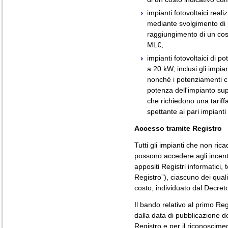
impianti fotovoltaici real
mediante svolgimento di 
raggiungimento di un cost
ML€;
impianti fotovoltaici di 
a 20 kW, inclusi gli impian
nonché i potenziamenti 
potenza dell'impianto su
che richiedono una tariffa
spettante ai pari impianti i
Accesso tramite Registro
Tutti gli impianti che non ric
possono accedere agli incentiv
appositi Registri informatici,
Registro”), ciascuno dei quali
costo, individuato dal Decret
Il bando relativo al primo Re
dalla data di pubblicazione de
Registro e per il riconoscimen