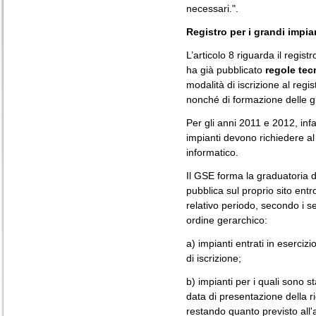
necessari.".
Registro per i grandi impia
L’articolo 8 riguarda il registr
ha già pubblicato
regole tec
modalità di iscrizione al regis
nonché di formazione delle g
Per gli anni 2011 e 2012, infat
impianti devono richiedere al 
informatico.
Il GSE forma la graduatoria deg
pubblica sul proprio sito entr
relativo periodo, secondo i seg
ordine gerarchico:
a) impianti entrati in esercizi
di iscrizione;
b) impianti per i quali sono sta
data di presentazione della ri
restando quanto previsto all'a