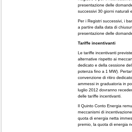
presentazione delle domande d
successivi 30 giorni naturali 
Per i Registri successivi, i b
a partire dalla data di chius
presentazione delle domande d
Tariffe incentivanti
Le tariffe incentivanti previ
alternative rispetto ai meccan
dedicato e della cessione dell
potenza fino a 1 MW). Pertanto
convenzione di ritiro dedicat
ammessi in graduatoria in pos
luglio 2012 dovranno recedere
delle tariffe incentivanti.
Il Quinto Conto Energia remu
meccanismi di incentivazione
quota di energia netta immess
premio, la quota di energia n