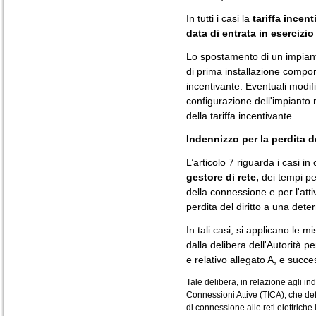
In tutti i casi la
tariffa incen
data di entrata in esercizio
Lo spostamento di un impianto
di prima installazione comport
incentivante. Eventuali modifi
configurazione dell'impiant
della tariffa incentivante.
Indennizzo per la perdita de
L’articolo 7 riguarda i casi in 
gestore di rete,
dei tempi pe
della connessione e per l'att
perdita del diritto a una deter
In tali casi, si applicano le m
dalla delibera dell'Autorità pe
e relativo allegato A, e succe
Tale delibera, in relazione agli ind
Connessioni Attive (TICA), che def
di connessione alle reti elettriche