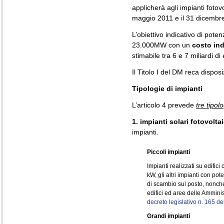
applicherà agli impianti fotovo
maggio 2011 e il 31 dicembr
L’obiettivo indicativo di poten
23.000MW con un
costo ind
stimabile tra 6 e 7 miliardi di 
Il Titolo I del DM reca dispos
Tipologie di impianti
L’articolo 4 prevede
tre tipol
1. impianti solari fotovoltai
impianti.
Piccoli impianti
Impianti realizzati su edifi
kW, gli altri impianti con p
di scambio sul posto, nonché 
edifici ed aree delle Amminis
decreto legislativo n. 165 d
Grandi impianti