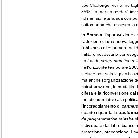
tipo Challenger verranno tagli
35%. La marina perderà invec
ridimensionata la sua compon
sottomarina che assicura la 
In Francia,
l’approvazione d
l’adozione di una nuova legg
l’obbiettivo di esprimere nel 
militare necessarie per esegu
La
Loi de programmation mili
nell’orizzonte temporale 20
include non solo la pianificazi
ma anche l’organizzazione dei 
ristrutturazione, le modalità d
difesa e la riconversione dal m
tematiche relative alla politi
l’incoraggiamento di
partners
quanto riguarda la
trasforma
de programmation militaire
si
individuate dal Libro bianco:
protezione, prevenzione. I ma