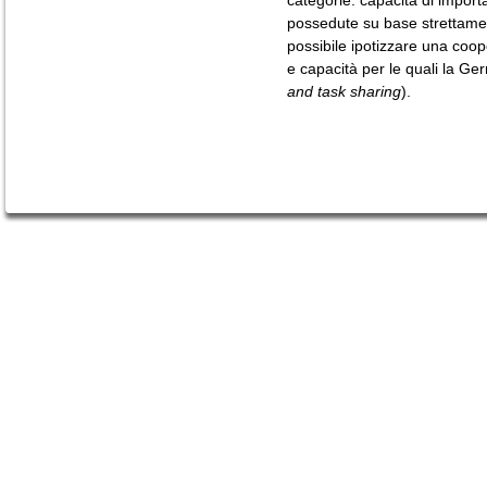
categorie: capacità di import
possedute su base strettamen
possibile ipotizzare una coope
e capacità per le quali la Ger
and task sharing
).