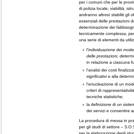
per i comuni che per le provi
di polizia locale, viabilità, ist
andranno altresì stabiliti gli ob
essenziali delle prestazioni 
determinazione dei fabbisogn
tecnicamente complessa, per l
una serie di elementi da utiliz
l'individuazione dei model
delle prestazioni, determi
in relazione a ciascuna fu
l'analisi dei costi finalizz
significativi e alla determ
l'enucleazione di un mode
criteri di rappresentativi
tecniche statistiche;
la definizione di un siste
dei servizi e consentire agl
La procedura di messa in prat
per gli studi di settore – S.O
per la elaborazione degli studi