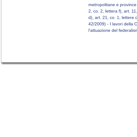
metropolitane e province
2, co. 2, lettera f), art. 11
d), art. 21, co. 1, lettere 
42/2009) - I lavori dell
l'attuazione del federali