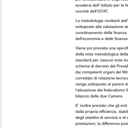
avvalersi dell’ Istituto per la
nonchè dell'ISTAT.
Le metodologie risultanti dal
sottoposte alla valutazione 
coordinamento della finanza 
dell'economia e delle finanze
Viene poi prevista una specif
della nota metodologica della
standard per ciascun ente loca
schema di decreto del Presiden
dai competenti organi del Min
corredato di relazione tecnica 
venga sottoposto al parere 
l'attuazione del federalismo 
bilancio delle due Camere.
E' inoltre previsto che gli ent
dalla propria efficienza, stab
degli obiettivi di servizio e di
prestazioni, la differenza pos