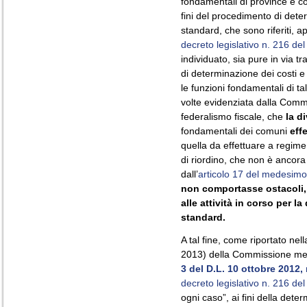
fondamentali di province e 
fini del procedimento di dete
standard, che sono riferiti, ap
decreto legislativo n. 216 de
individuato, sia pure in via tr
di determinazione dei costi e
le funzioni fondamentali di ta
volte evidenziata dalla Comm
federalismo fiscale, che
la d
fondamentali dei comuni
eff
quella da effettuare a regime 
di riordino, che non è ancora
dall’
articolo 17 del medesimo
non comportasse ostacoli,
alle attività in corso per l
standard.
A tal fine, come riportato ne
2013) della Commissione me
3 del D.L. 10 ottobre 2012, 
decreto legislativo n. 216 de
ogni caso”, ai fini della dete