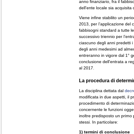
anno finanziario, fra il fabbi
dell'ente locale sia acquisita
Viene infine stabilito un peri
2013, per l’applicazione del c
fabbisogni standard a tutte l
successivo triennio per l’ent
ciascuno degli anni predetti i
degli anni medesimi ad almen
entreranno in vigore dal 1° 
conclusione dell'entrata a reg
al 2017.
La procedura di determi
La disciplina dettata dal
decr
modificata in due aspetti, il p
procedimento di determinazio
concernente le funzioni ogget
inoltre predisposto un primo 
stessi. In particolare:
1) termini di conclusione