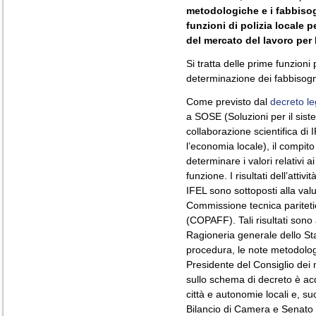
metodologiche e i fabbisog
funzioni di polizia locale p
del mercato del lavoro per 
Si tratta delle prime funzion
determinazione dei fabbisog
Come previsto dal
decreto le
a SOSE (Soluzioni per il sist
collaborazione scientifica di I
l’economia locale), il compit
determinare i valori relativi 
funzione. I risultati dell’atti
IFEL sono sottoposti alla val
Commissione tecnica paritetic
(COPAFF). Tali risultati sono 
Ragioneria generale dello St
procedura, le note metodolo
Presidente del Consiglio dei m
sullo schema di decreto è acq
città e autonomie locali e, 
Bilancio di Camera e Senato