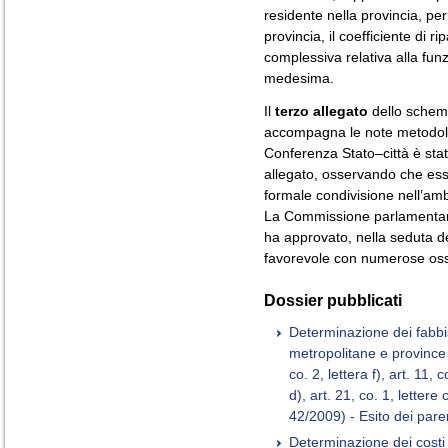
residente nella provincia, pe
provincia, il coefficiente di r
complessiva relativa alla fun
medesima.
Il
terzo allegato
dello schem
accompagna le note metodolo
Conferenza Stato–città è stat
allegato, osservando che esso
formale condivisione nell’amb
La Commissione parlamentare 
ha approvato, nella seduta 
favorevole con numerose oss
Dossier pubblicati
Determinazione dei fabbi
metropolitane e province
co. 2, lettera f), art. 11, c
d), art. 21, co. 1, lettere 
42/2009) - Esito dei pare
Determinazione dei costi 