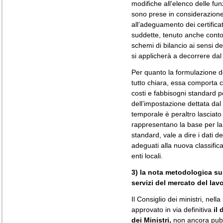
modifiche all’elenco delle fu
sono prese in considerazion
all’adeguamento dei certifica
suddette, tenuto anche conto 
schemi di bilancio ai sensi d
si applicherà a decorrere dal
Per quanto la formulazione de
tutto chiara, essa comporta ch
costi e fabbisogni standard 
dell’impostazione dettata dal
temporale è peraltro lasciato 
rappresentano la base per la
standard, vale a dire i dati de
adeguati alla nuova classific
enti locali.
3) la nota metodologica sull
servizi del mercato del lav
Il Consiglio dei ministri, nel
approvato in via definitiva
il
dei Ministri,
non ancora pubb