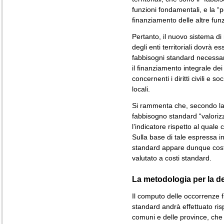
funzioni fondamentali, e la “p
finanziamento delle altre funz
Pertanto, il nuovo sistema di 
degli enti territoriali dovrà e
fabbisogni standard necessari 
il finanziamento integrale dei 
concernenti i diritti civili e s
locali.
Si rammenta che, secondo la d
fabbisogno standard “valorizza
l’indicatore rispetto al quale
Sulla base di tale espressa in
standard appare dunque costitu
valutato a costi standard.
La metodologia per la d
Il computo delle occorrenze f
standard andrà effettuato ris
comuni e delle province, ch