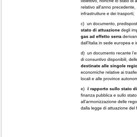
obiettivo, nonché lo stato 
relativo all'anno precedente, 
infrastrutture e dei trasporti;
c) un documento, predisposto 
stato di attuazione
degli im
gas ad effetto serra
derivant
dall'Italia in sede europea e in
d) un documento recante l’esp
di consuntivo disponibili, del
destinate alle singole regio
economiche relative ai trasfer
locali e alle province autono
e) il
rapporto sullo stato di
finanza pubblica e sullo stato
all’armonizzazione delle regole
dalla legge di attuazione del 