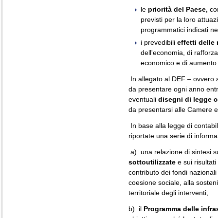
le
priorità del Paese,
con
previsti per la loro attuaz
programmatici indicati ne
i prevedibili
effetti delle
dell'economia, di rafforz
economico e di aumento 
In allegato al DEF – ovvero
da presentare ogni anno entro
eventuali
disegni di legge c
da presentarsi alle Camere e
In base alla legge di contabil
riportate una serie di inform
a) una relazione di sintesi s
sottoutilizzate
e sui risultati
contributo dei fondi nazionali
coesione sociale, alla sosteni
territoriale degli interventi;
b) il
Programma delle infras