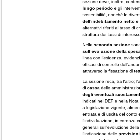
sezione deve, inoltre, conten
lungo periodo
e gli interven
sostenibilità, nonché le dive
dell'indebitamento netto e 
alternativi riferiti al tasso di
struttura dei tassi di interess
Nella
seconda sezione
sono
sull’evoluzione della spes
linea con l’esigenza, evidenz
efficaci di controllo dell’an
attraverso la fissazione di tet
La sezione reca, tra l’altro; l'
di
cassa
delle amministrazio
degli eventuali scostament
indicati nel DEF e nella Nota
a legislazione vigente, almeno
entrata e di uscita del conto
l'individuazione, in corenza co
generali sull'evoluzione dell
l'indicazione delle
previsioni