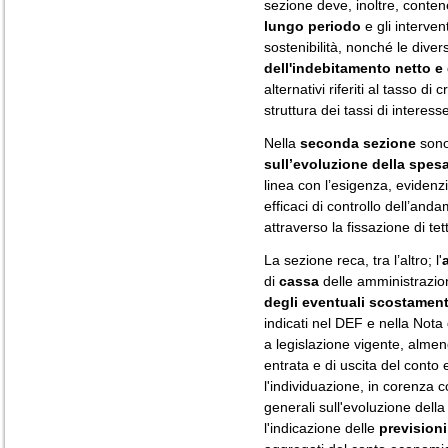
sezione deve, inoltre, conten
lungo periodo
e gli interven
sostenibilità, nonché le dive
dell'indebitamento netto e 
alternativi riferiti al tasso di
struttura dei tassi di interess
Nella
seconda sezione
sono
sull’evoluzione della spes
linea con l’esigenza, evidenz
efficaci di controllo dell’an
attraverso la fissazione di tet
La sezione reca, tra l’altro; l'
di
cassa
delle amministrazio
degli eventuali scostament
indicati nel DEF e nella Nota
a legislazione vigente, almeno
entrata e di uscita del conto
l'individuazione, in corenza co
generali sull'evoluzione dell
l'indicazione delle
previsioni