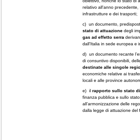
obiettivo, nonché lo stato 
relativo all'anno precedente, 
infrastrutture e dei trasporti;
c) un documento, predisposto 
stato di attuazione
degli im
gas ad effetto serra
derivant
dall'Italia in sede europea e in
d) un documento recante l’esp
di consuntivo disponibili, del
destinate alle singole regio
economiche relative ai trasfer
locali e alle province autono
e) il
rapporto sullo stato di
finanza pubblica e sullo stato
all’armonizzazione delle regole
dalla legge di attuazione del 