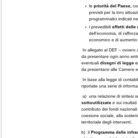
le
priorità del Paese,
con
previsti per la loro attuaz
programmatici indicati ne
i prevedibili
effetti delle
dell'economia, di rafforz
economico e di aumento 
In allegato al DEF – ovvero
da presentare ogni anno entro
eventuali
disegni di legge c
da presentarsi alle Camere e
In base alla legge di contabil
riportate una serie di inform
a) una relazione di sintesi s
sottoutilizzate
e sui risultati
contributo dei fondi nazionali
coesione sociale, alla sosteni
territoriale degli interventi;
b) il
Programma delle infras