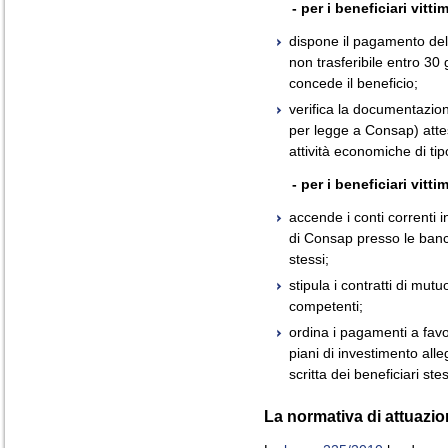
- per i beneficiari vittim
dispone il pagamento del
non trasferibile entro 30
concede il beneficio;
verifica la documentazion
per legge a Consap) attes
attività economiche di tip
- per i beneficiari vittim
accende i conti correnti in
di Consap presso le banc
stessi;
stipula i contratti di mutu
competenti;
ordina i pagamenti a favor
piani di investimento alleg
scritta dei beneficiari stes
La normativa di attuazio