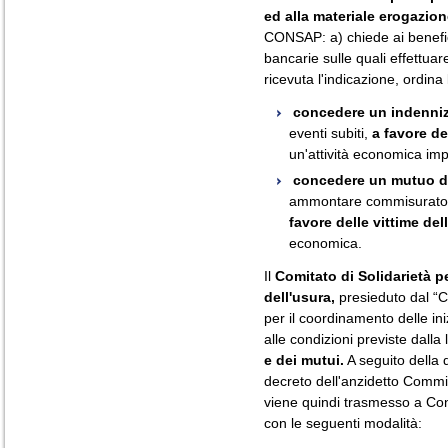
ed alla materiale erogazion
CONSAP: a) chiede ai benefici
bancarie sulle quali effettuar
ricevuta l'indicazione, ordin
concedere un indenni
eventi subiti,
a favore de
un'attività economica imp
concedere un mutuo de
ammontare commisurato a
favore delle vittime del
economica.
Il
Comitato di Solidarietà pe
dell'usura,
presieduto dal “
per il coordinamento delle ini
alle condizioni previste dalla
e dei mutui.
A seguito della 
decreto dell'anzidetto Commi
viene quindi trasmesso a C
con le seguenti modalità: