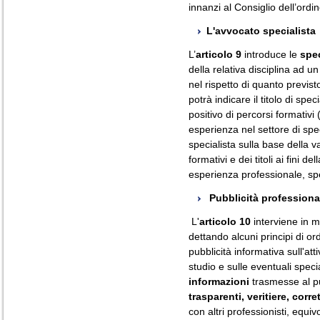
innanzi al Consiglio dell’ordin
L'avvocato specialista
L’
articolo 9
introduce le
spec
della relativa disciplina ad u
nel rispetto di quanto previst
potrà indicare il titolo di speci
positivo di percorsi formativ
esperienza nel settore di speci
specialista sulla base della v
formativi e dei titoli ai fini 
esperienza professionale, spe
Pubblicità professiona
L'
articolo 10
interviene in m
dettando alcuni principi di or
pubblicità informativa sull'att
studio e sulle eventuali specia
informazioni
trasmesse al pu
trasparenti, veritiere, corre
con altri professionisti, equi