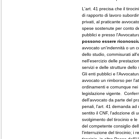
L'art. 41 precisa che il tiroci
di rapporto di lavoro subordi
privati, al praticante avvocat
spese sostenute per conto del
pubblici e presso l'Avvocatur
possono essere riconosciu
avvocato un'indennità o un co
dello studio, commisurati all'
nell'esercizio delle prestazion
servizi e delle strutture dell
Gli enti pubblici e l'Avvocatu
avvocato un rimborso per l'atti
ordinamenti e comunque nei lim
legislazione vigente.
Conferma
dell'avvocato da parte del prat
penali, l'art. 41 demanda ad u
sentito il CNF, l'adozione di 
svolgimento del tirocinio e le
del competente consiglio dell'
l'interruzione del tirocinio; i 