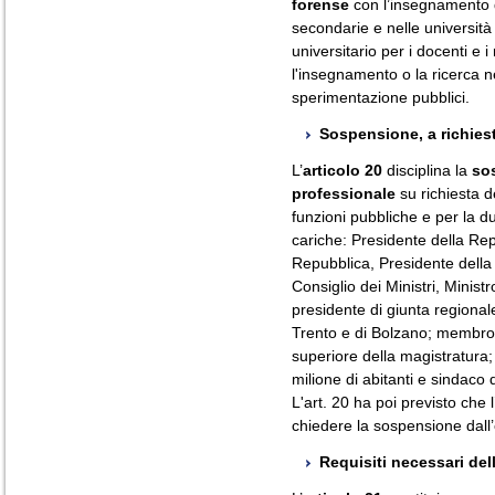
forense
con l’insegnamento d
secondarie e nelle università -
universitario per i docenti e 
l'insegnamento o la ricerca nel
sperimentazione pubblici.
Sospensione, a richiest
L’
articolo 20
disciplina la
sos
professionale
su richiesta d
funzioni pubbliche e per la du
cariche: Presidente della Re
Repubblica, Presidente della
Consiglio dei Ministri, Minist
presidente di giunta regiona
Trento e di Bolzano; membro d
superiore della magistratura;
milione di abitanti e sindaco
L'art. 20 ha poi previsto che 
chiedere la sospensione dall’
Requisiti necessari del