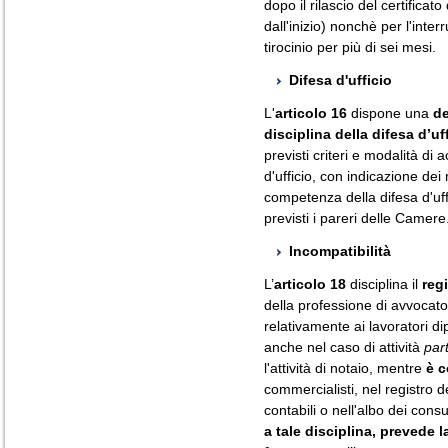
dopo il rilascio del certifica
dall'inizio) nonchè per l'inter
tirocinio per più di sei mesi.
Difesa d'ufficio
L'
articolo 16
dispone una
d
disciplina della difesa d’uff
previsti criteri e modalità d
d'ufficio, con indicazione dei r
competenza della difesa d'uf
previsti i pareri delle Camere
Incompatibilità
L’
articolo 18
disciplina il
reg
della professione di avvocato
relativamente ai lavoratori dipe
anche nel caso di attività
par
l'attività di notaio, mentre
è c
commercialisti, nel registro de
contabili o nell'albo dei consu
a tale disciplina, prevede 