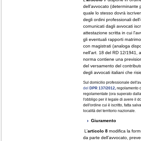
dell’avvocato (determinante p
quale lo stesso dovrà iscrive
degli ordini professionali dell
comunicati dagli avvocati iscr
attestazione scritta in cui l'a
gli eventuali rapporti matrimo
con magistrati (analoga dispo
nell'art. 18 del RD 12/1941, ai
norma contiene una prevision
del versamento del contributo
degli avvocati italiani che ris
Sul domicilio professionale dell'av
del
DPR 137/2012,
regolamento di
regolamentate (ora superato dall
l'obbligo per il legale di avere il 
dell'ordine cui è iscritto, fatta salv
località del territorio nazionale.
Giuramento
L’
articolo 8
modifica la form
da parte dell’avvocato, preve