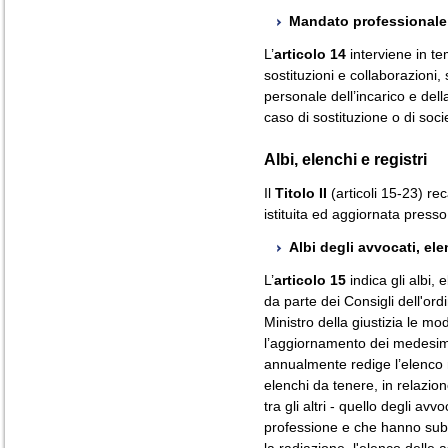
Mandato professionale
L’
articolo 14
interviene in t
sostituzioni e collaborazioni,
personale dell’incarico e dell
caso di sostituzione o di soc
Albi, elenchi e registri
Il
Titolo II
(articoli 15-23) re
istituita ed aggiornata presso 
Albi degli avvocati, elen
L’
articolo 15
indica gli albi, 
da parte dei Consigli dell'or
Ministro della giustizia le mod
l’aggiornamento dei medesimi;
annualmente redige l’elenco n
elenchi da tenere, in relazion
tra gli altri - quello degli avv
professione e che hanno subi