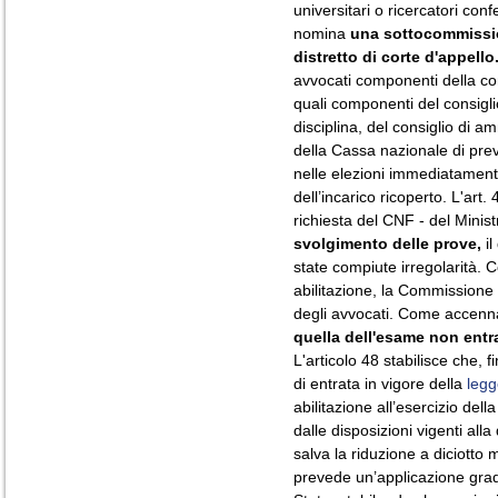
universitari o ricercatori con
nomina
una sottocommiss
distretto di corte d'appello
avvocati componenti della c
quali componenti del consiglio
disciplina, del consiglio di a
della Cassa nazionale di pre
nelle elezioni immediatament
dell’incarico ricoperto. L'art.
richiesta del CNF - del Minist
svolgimento delle prove,
il
state compiute irregolarità. 
abilitazione, la Commissione ril
degli avvocati. Come accenn
quella dell'esame non ent
L'articolo 48 stabilisce che,
di entrata in vigore della
legg
abilitazione all’esercizio dell
dalle disposizioni vigenti alla
salva la riduzione a diciotto m
prevede un’applicazione grad