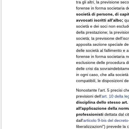
tra gli altri, la previsione se
forense in forma societaria 
società di persone, di capit
avvocati iscritti all’albo;
que
società e dei soci non esclud
della prestazione; la previsio
società; la previsione dell'isc
apposita sezione speciale dell
delle società al fallimento e a
forense in forma societaria n
esclusione delle procedura di
delle crisi da sovraindebitam
in ogni caso, che alla società
compatibili, le disposizioni de
Nonostante l'art. 5 precisi c
previsioni dell'
art. 10 della l
disciplina dello stesso art.
all'applicazione della norm
professionisti
dettata dal ci
dall'
articolo 9-bis del decreto
liberalizzazioni") prevede la c