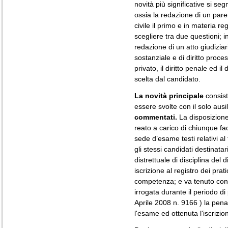
novità più significative si se
ossia la redazione di un pare
civile il primo e in materia r
scegliere tra due questioni; in
redazione di un atto giudiziar
sostanziale e di diritto proces
privato, il diritto penale ed il
scelta dal candidato.
La novità principale
consist
essere svolte con il solo ausil
commentati.
La disposizione
reato a carico di chiunque fac
sede d’esame testi relativi al
gli stessi candidati destinatar
distrettuale di disciplina del 
iscrizione al registro dei prat
competenza; e va tenuto cont
irrogata durante il periodo d
Aprile 2008 n. 9166 ) la pen
l'esame ed ottenuta l'iscrizio