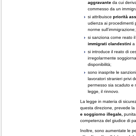
aggravante
da cui deriva
commesso da un immigrat
si attribuisce
priorità as
udienza ai procedimenti p
norme sull’immigrazione;
si sanziona come reato i
immigrati clandestini
a 
si introduce il reato di c
irregolarmente soggiorna
disponibilità;
sono inasprite le sanzioni
lavoratori stranieri privi
permesso sia scaduto e no
legge, il rinnovo.
La legge in materia di sicure
questa direzione, prevede la
e soggiorno illegale,
punita
competenza del giudice di p
Inoltre, sono aumentate le 