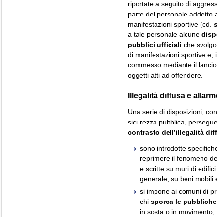
riportate a seguito di aggress
parte del personale addetto ai
manifestazioni sportive (cd.
a tale personale alcune
disp
pubblici ufficiali
che svolgon
di manifestazioni sportive e, i
commesso mediante il lancio o 
oggetti atti ad offendere.
Illegalità diffusa e allar
Una serie di disposizioni, co
sicurezza pubblica, persegue 
contrasto dell’illegalità dif
sono introdotte specifich
reprimere il fenomeno de
e scritte su muri di edific
generale, su beni mobili e
si impone ai comuni di pr
chi
sporca le pubbliche
in sosta o in movimento;