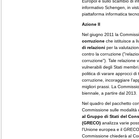
Europol e sullo scambio di in
informativo Schengen, in vist
piattaforma informatica tecno
Azione II
Nel giugno 2011 la Commiss
corruzione
che istituisce a 
di relazioni
per la valutazion
contro la corruzione ("relazio
corruzione"). Tale relazione v
vulnerabili degli Stati membri
politica di varare approcci di 
corruzione, incoraggiare l'ap
migliori prassi. La Commissi
biennale, a partire dal 2013.
Nel quadro del pacchetto cont
Commissione sulle modalità 
al Gruppo di Stati del Cons
(GRECO)
analizza varie possi
l'Unione europea e il GRECO, 
Commissione chiederà al Cons