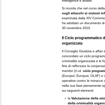
intelligence e analisi.
Si ricorda che nel corso dell
sugli attacchi ai sistemi in
esaminata dalla XIV Commiss
ha adottato un documento di co
30 novembre 2010.
Il Ciclo programmatico de
organizzata
Il Consiglio Giustizia e affar
concordato un ciclo programm
criminalità organizzata e le f
fine di rafforzare la cooperazi
membri (il cd.
ciclo progra
(Europol, Eurojust, OLAF) e in
operative contro le minacce cr
nella sua fase pienamente op
sui seguenti elementi:
la
Valutazione della min
della criminalità organi