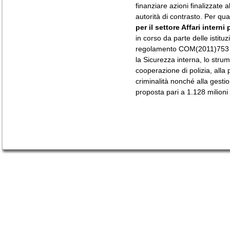
finanziare azioni finalizzate a
autorità di contrasto. Per qu
per il settore Affari interni
in corso da parte delle istitu
regolamento COM(2011)753 ch
la Sicurezza interna, lo strum
cooperazione di polizia, alla
criminalità nonché alla gesti
proposta pari a 1.128 milioni 