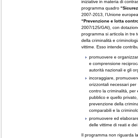
iniziative in materia di contra
programma quadro
“Sicurez
2007-2013, l’Unione europea
“Prevenzione e lotta contro
2007/125/GAI), con dotazion
programma si articola in tre t
della criminalità e criminolog
vittime. Esso intende contribui
promuovere e organizzar
e comprensione reciproca t
autorità nazionali e gli or
incoraggiare, promuovere
orizzontali necessari per
contro la criminalità, per
pubblico e quello privato,
prevenzione della criminal
comparabili e la criminol
promuovere ed elaborare l
delle vittime di reati e de
Il programma non riguarda la 