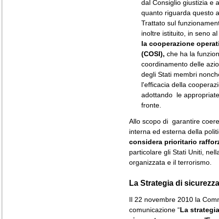
dal Consiglio giustizia e 
quanto riguarda questo as
Trattato sul funzionamen
inoltre istituito, in seno a
la cooperazione operati
(COSI),
che ha la funzion
coordinamento delle azion
degli Stati membri nonch
l'efficacia della coopera
adottando le appropriate
fronte.
Allo scopo di garantire coer
interna ed esterna della poli
considera prioritario rafforz
particolare gli Stati Uniti, nel
organizzata e il terrorismo.
La Strategia di sicurezz
Il 22 novembre 2010 la Comm
comunicazione “
La strategia