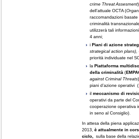
crime Threat Assesment
dell’attuale OCTA (
Organ
raccomandazioni basate s
criminalità transnazionale.
utilizzerà tali informazion
4 anni;
i
Piani di azione strateg
strategical action plans),
priorità individuate nel 
la
Piattaforma multidis
della criminalità
(
EMPA
against Criminal Threats
piani d’azione operativi 
il
meccanismo di revisi
operativi da parte del C
cooperazione operativa in 
in seno al Consiglio).
In attesa della piena applicaz
2013,
è attualmente in cor
ciclo,
sulla base della relaz