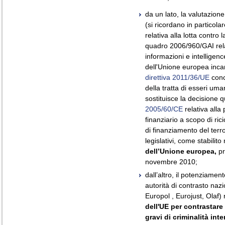
da un lato, la valutazione
(si ricordano in particol
relativa alla lotta contro 
quadro 2006/960/GAI rela
informazioni e intelligenc
dell'Unione europea incar
direttiva 2011/36/UE
conc
della tratta di esseri uma
sostituisce la decisione
2005/60/CE
relativa alla
finanziario a scopo di rici
di finanziamento del terro
legislativi, come stabilito
dell’Unione europea,
pr
novembre 2010;
dall’altro, il potenziamen
autorità di contrasto naz
Europol , Eurojust, Olaf)
dell'UE per contrastare 
gravi di criminalità int