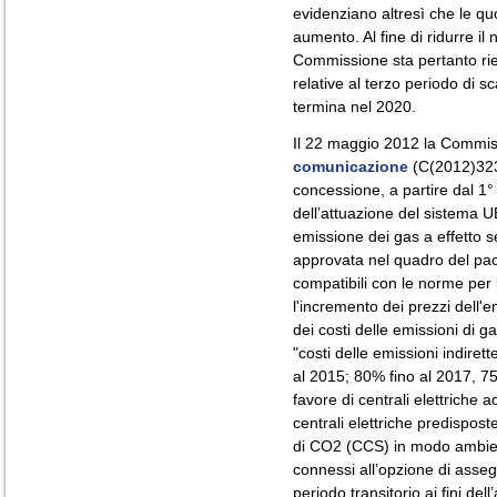
evidenziano altresì che le qu
aumento. Al fine di ridurre il
Commissione sta pertanto rie
relative al terzo periodo di s
termina nel 2020.
Il 22 maggio 2012 la Commi
comunicazione
(C(2012)3230
concessione, a partire dal 1°
dell’attuazione del sistema 
emissione dei gas a effetto se
approvata nel quadro del pa
compatibili con le norme per
l'incremento dei prezzi dell'e
dei costi delle emissioni di g
"costi delle emissioni indiret
al 2015; 80% fino al 2017, 75%
favore di centrali elettriche 
centrali elettriche predispost
di CO2 (CCS) in modo ambient
connessi all’opzione di asseg
periodo transitorio ai fini d