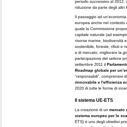
periodo successivo al 2012, 
riduzione da parte degli altri 
Il passaggio ad un’economia
europea anche nel contesto 
quale la Commissione propone 
capitale naturale (ad esempio,
risorse marine, biodiversità e
sostenibile, foreste, rifiuti e
e di mercato; migliorare la
go
partecipazione del settore pr
settembre 2011 il
Parlament
Roadmap
globale per un’
“responsabili”, comprensivi d
rinnovabile e l'efficienza e
2020 di tutte le forme di inc
Il sistema UE-ETS
La creazione di un
mercato 
sistema europeo per lo sc
ETS) è uno degli obiettivi prior