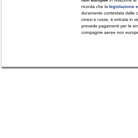
non europee
in relazione ai 
ricorda che la
legislazione 
duramente contestata dalle 
cinesi e russe, è entrata in v
prevede pagamenti per le emis
compagnie aeree non europ