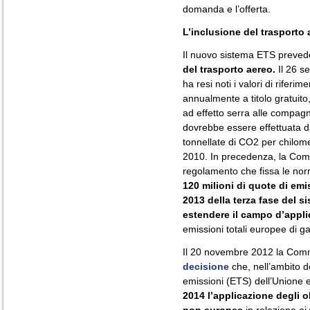
domanda e l’offerta.
L’inclusione del trasporto 
Il nuovo sistema ETS preved
del trasporto aereo.
Il 26 s
ha resi noti i valori di rifer
annualmente a titolo gratuito,
ad effetto serra alle compag
dovrebbe essere effettuata d
tonnellate di CO2 per chilome
2010. In precedenza, la Com
regolamento che fissa le norm
120 milioni di quote di emis
2013 della terza fase del 
estendere il campo d’appli
emissioni totali europee di ga
Il 20 novembre 2012 la Com
decisione
che, nell’ambito d
emissioni (ETS) dell’Unione
2014 l’applicazione degli o