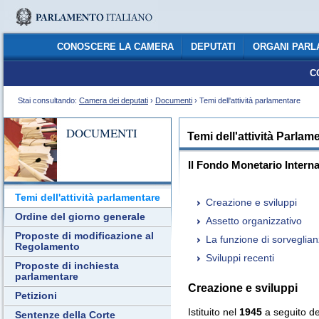
CONOSCERE LA CAMERA
DEPUTATI
ORGANI PARL
C
Stai consultando:
Camera dei deputati
›
Documenti
› Temi dell'attività parlamentare
DOCUMENTI
Temi dell'attività Parlam
Il Fondo Monetario Intern
Temi dell'attività parlamentare
Creazione e sviluppi
Ordine del giorno generale
Assetto organizzativo
Proposte di modificazione al
La funzione di sorveglian
Regolamento
Sviluppi recenti
Proposte di inchiesta
parlamentare
Creazione e sviluppi
Petizioni
Istituito nel
1945
a seguito de
Sentenze della Corte