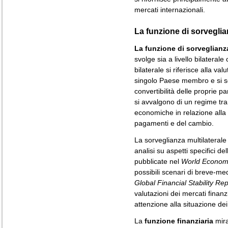
mercati internazionali.
La funzione di sorveglian
La funzione di sorveglianz
svolge sia a livello bilateral
bilaterale si riferisce alla v
singolo Paese membro e si sos
convertibilità delle proprie p
si avvalgono di un regime tran
economiche in relazione alla 
pagamenti e del cambio.
La sorveglianza multilaterale 
analisi su aspetti specifici 
pubblicate nel
World Econom
possibili scenari di breve-me
Global Financial Stability Rep
valutazioni dei mercati finanz
attenzione alla situazione de
La
funzione finanziaria
mira