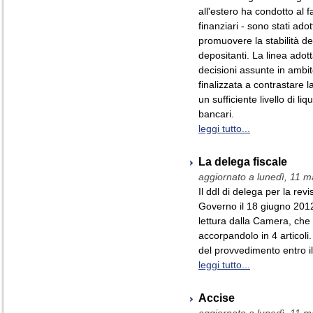
all'estero ha condotto al 
finanziari - sono stati adot
promuovere la stabilità del
depositanti. La linea adott
decisioni assunte in ambi
finalizzata a contrastare la
un sufficiente livello di liqu
bancari.
leggi tutto...
La delega fiscale
aggiornato a lunedì, 11 
Il ddl di delega per la rev
Governo il 18 giugno 2012
lettura dalla Camera, che 
accorpandolo in 4 articoli.
del provvedimento entro il
leggi tutto...
Accise