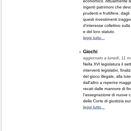
economico. Attualmente l
ingenti patrimoni che devon
prudenti e fruttifere; dagli
questi investimenti traggo
d'interesse collettivo sul
e del loro statuto.
leggi tutto...
Giochi
aggiornato a lunedì, 11 
Nella XVI legislatura il se
interventi legislativi, fina
del gioco illegale, alla tut
dall'altro a reperire maggi
recati dalle manovre di f
l'assegnazione di nuove c
della Corte di giustizia eu
leggi tutto...