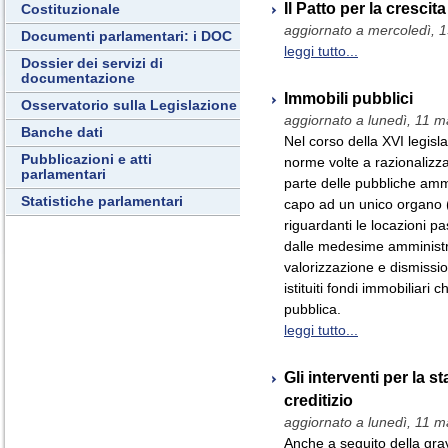
Il Patto per la crescit
Costituzionale
aggiornato a mercoledì, 
Documenti parlamentari: i DOC
leggi tutto...
Dossier dei servizi di
documentazione
Immobili pubblici
Osservatorio sulla Legislazione
aggiornato a lunedì, 11 
Banche dati
Nel corso della XVI legisl
Pubblicazioni e atti
norme volte a razionalizzar
parlamentari
parte delle pubbliche ammin
Statistiche parlamentari
capo ad un unico organo 
riguardanti le locazioni pas
dalle medesime amministr
valorizzazione e dismissio
istituiti fondi immobiliari
pubblica.
leggi tutto...
Gli interventi per la st
creditizio
aggiornato a lunedì, 11 
Anche a seguito della grave