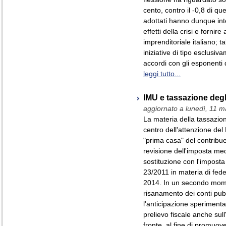
cento, contro il -0,8 di quel
adottati hanno dunque intes
effetti della crisi e forni
imprenditoriale italiano; t
iniziative di tipo esclusiv
accordi con gli esponenti de
leggi tutto...
IMU e tassazione degl
aggiornato a lunedì, 11 
La materia della tassazio
centro dell'attenzione del 
"prima casa" del contribu
revisione dell'imposta me
sostituzione con l'imposta
23/2011 in materia di fed
2014. In un secondo moment
risanamento dei conti pubb
l'anticipazione sperimental
prelievo fiscale anche sull
fronte, al fine di promuover