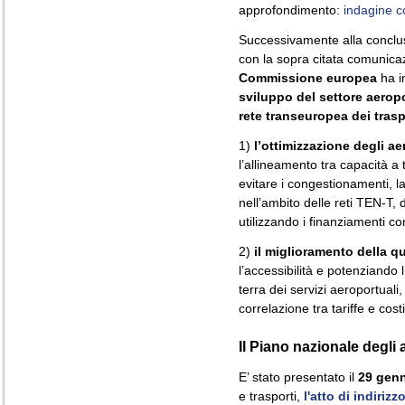
approfondimento:
indagine c
Successivamente alla conclus
con la sopra citata comunica
Commissione europea
ha i
sviluppo del settore aerop
rete transeuropea dei trasp
1)
l’ottimizzazione degli ae
l’allineamento tra capacità a t
evitare i congestionamenti, l
nell’ambito delle reti TEN-T, 
utilizzando i finanziamenti co
2)
il miglioramento della qu
l’accessibilità e potenziando 
terra dei servizi aeroportual
correlazione tra tariffe e costi
Il Piano nazionale degli 
E’ stato presentato il
29 gen
e trasporti,
l'atto di indirizz