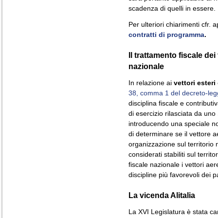
scadenza di quelli in essere.
Per ulteriori chiarimenti cfr.
contratti di programma
.
Il trattamento fiscale dei 
nazionale
In relazione ai
vettori esteri
38, comma 1 del decreto-leg
disciplina fiscale e contributiv
di esercizio rilasciata da u
introducendo una speciale nozi
di determinare se il vettore 
organizzazione sul territori
considerati stabiliti sul territ
fiscale nazionale i vettori ae
discipline più favorevoli dei 
La vicenda Alitalia
La XVI Legislatura è stata car