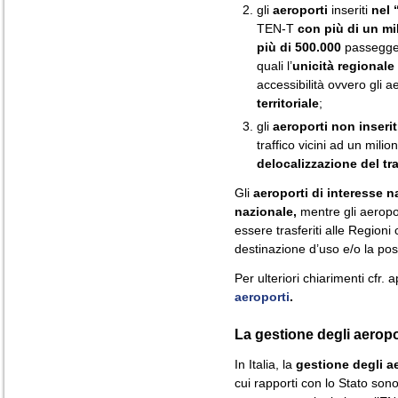
gli
aeroporti
inseriti
nel
TEN-T
con più di un mi
più di 500.000
passegger
quali l’
unicità regionale
accessibilità ovvero gli a
territoriale
;
gli
aeroporti non inserit
traffico vicini ad un mili
delocalizzazione del tra
Gli
aeroporti di interesse 
nazionale,
mentre gli aeropo
essere trasferiti alle Region
destinazione d’uso e/o la poss
Per ulteriori chiarimenti cfr.
aeroporti
.
La gestione degli aeroport
In Italia, la
gestione degli a
cui rapporti con lo Stato sono