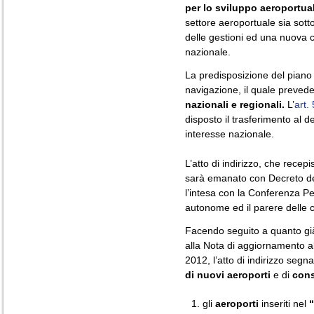
per lo sviluppo aeroportua
settore aeroportuale sia sotto 
delle gestioni ed una nuova cl
nazionale.
La predisposizione del piano 
navigazione, il quale preved
nazionali e regionali.
L’
art.
disposto il trasferimento al 
interesse nazionale.
L’atto di indirizzo, che recep
sarà emanato con Decreto de
l’intesa con la Conferenza 
autonome ed il parere delle 
Facendo seguito a quanto già 
alla Nota di aggiornamento 
2012, l’atto di indirizzo segn
di nuovi aeroporti
e di
cons
gli
aeroporti
inseriti nel
“