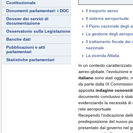
Costituzionale
Il trasporto aereo
Documenti parlamentari: i DOC
Il sistema aeroportuale
Dossier dei servizi di
documentazione
Il Piano nazionale degli a
Osservatorio sulla Legislazione
La gestione degli aeroporti
Banche dati
Il trattamento fiscale dei v
Pubblicazioni e atti
nazionale
parlamentari
La vicenda Alitalia
Statistiche parlamentari
In un contesto caratterizzato 
aereo globale, l’evoluzione e
italiano
sono stati oggetto, n
da parte dalla IX Commissio
apposita
indagine conoscit
documento conclusivo è stato
evidenziando la necessità di 
rete aeroportuale.
Recependo l'indicazione del
predisposizione del nuovo pia
presentato dal governo nel g