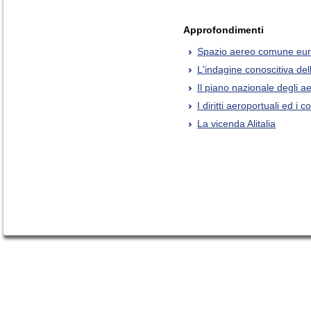
Approfondimenti
Spazio aereo comune eu
L'indagine conoscitiva de
Il piano nazionale degli ae
I diritti aeroportuali ed i
La vicenda Alitalia