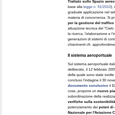
Trattato sullo Spazio aer
base alla
legge n. 91/2010
),
graduale applicazione nel setto
materia di concorrenza. Si pr
per la gestione del traffico
attuazione tecnica del "Ciel
la ricerca, l’elaborazione e l
generazioni di sistemi di contr
chiarimenti cfr. approfondim
Il sistema aeroportuale
Sul sistema aeroportuale ita
deliberato, il 12 febbraio 200
della quale sono state svolt
concluso l’indagine il 30 no
documento conclusivo
il
1
cose, propone un
nuovo pia
subordinazione della realizza
verifiche sulla sostenibili
potenziamento dei
poteri di
Nazionale per l'Aviazione C