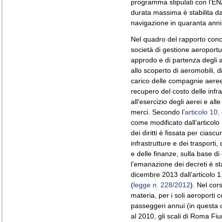
programma stipulati con l’EN
durata massima è stabilita dal
navigazione in quaranta anni
Nel quadro del rapporto conce
società di gestione aeroport
approdo e di partenza degli ae
allo scoperto di aeromobili, d
carico delle compagnie aeree
recupero del costo delle infra
all'esercizio degli aerei e all
merci. Secondo l’
articolo 10
come modificato dall’articolo
dei diritti è fissata per ciasc
infrastrutture e dei trasporti
e delle finanze, sulla base di c
l’emanazione dei decreti è st
dicembre 2013 dall’articolo 1
(
legge n. 228/2012
). Nel cor
materia, per i soli aeroporti c
passeggeri annui (in questa ca
al 2010, gli scali di Roma Fi