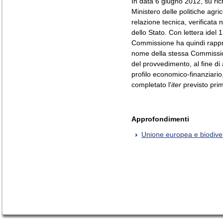
In data 6 giugno 2012, su ric
Ministero delle politiche agr
relazione tecnica, verificata
dello Stato. Con lettera idel 
Commissione ha quindi rappr
nome della stessa Commissione
del provvedimento, al fine di 
profilo economico-finanziario, 
completato l'
iter
previsto prim
Approfondimenti
Unione europea e biodiver