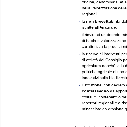
origine, denominata
"in s
nella valorizzazione delle 
regionali;
la
non brevettabilità
del
iscritte all'Anagrafe;
il rinvio ad un decreto mi
di tutela e valorizzaizone
caratterizza le produzioni
la riserva di interventi pe
di attività del Consiglio 
agricoltura nonché la la d
politiche agricole di una 
innovativi sulla biodiversi
l'istituzione, con decreto 
contrassegno
da apporre
costituiti, contenenti o de
repertori regionali e a r
minacciate da erosione g