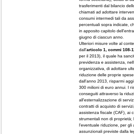
trasferimenti dal bilancio dell
chiamati ad adottare interven
consumi intermedi tali da ass
percentuali sopra indicate, 
in apposito capitolo dell'entra
giugno di ciascun anno.
Ulteriori misure volte al con
dall'
articolo 1, commi 108-1
per il 2013), il quale ha sancit
previdenza e assistenza, nel
organizzativa, di adottare ulte
riduzione delle proprie spes
dall'anno 2013, risparmi aggi
300 milioni di euro annui. I 
conseguiti attraverso la riduz
all'esternalizzazione di serviz
contratti di acquisto di serviz
assistenza fiscale (CAF), ai c
strumentali non di proprietà; 
l'eventuale riduzione, per gli
assunzionali previste dalla leg