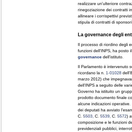
realizzare un'ulteriore contr
rinegoziazione dei contratti in 
allineare i corrispettivi previsti
stipula di contratti di sponso
La governance degli ent
Il processo di riordino degli 
funzioni dell'INPS, ha posto i
governance
dell'istituto.
Il Parlamento è intervenuto 
ricordano la n.
1-01028
dell'
marzo 2012) che impegnavano
dell'INPS a seguito delle var
Governo ha istituito un grupp
prodotto documento finale co
alcune indicazioni operativ
dei deputati ha avviato l'esa
C.
5503,
C.
5539,
C.
5572
) 
composizione e le funzioni de
previdenziali pubblici, interrot