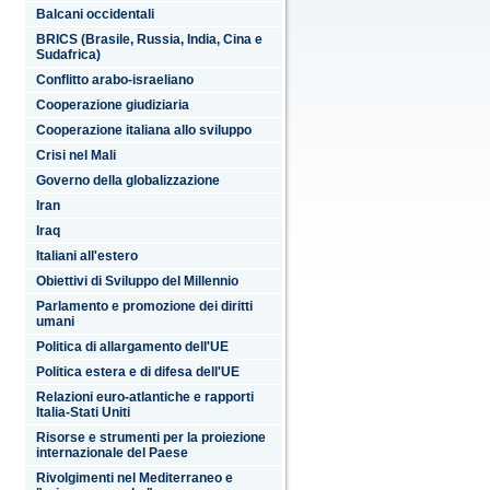
Balcani occidentali
BRICS (Brasile, Russia, India, Cina e
Sudafrica)
Conflitto arabo-israeliano
Cooperazione giudiziaria
Cooperazione italiana allo sviluppo
Crisi nel Mali
Governo della globalizzazione
Iran
Iraq
Italiani all'estero
Obiettivi di Sviluppo del Millennio
Parlamento e promozione dei diritti
umani
Politica di allargamento dell'UE
Politica estera e di difesa dell'UE
Relazioni euro-atlantiche e rapporti
Italia-Stati Uniti
Risorse e strumenti per la proiezione
internazionale del Paese
Rivolgimenti nel Mediterraneo e