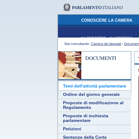
CONOSCERE LA CAMERA
dal 29/04/2008 - al 14/03/2013
Stai consultando:
Camera dei deputati
›
Document
DOCUMENTI
Temi dell'attività parlamentare
Ordine del giorno generale
Proposte di modificazione al
Regolamento
Proposte di inchiesta
parlamentare
Petizioni
Sentenze della Corte