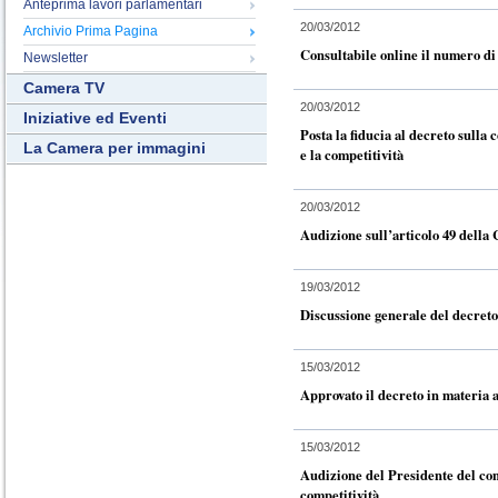
Anteprima lavori parlamentari
20/03/2012
Archivio Prima Pagina
Consultabile online il numero di
Newsletter
Camera TV
20/03/2012
Iniziative ed Eventi
Posta la fiducia al decreto sulla
La Camera per immagini
e la competitività
20/03/2012
Audizione sull’articolo 49 della 
19/03/2012
Discussione generale del decreto
15/03/2012
Approvato il decreto in materia 
15/03/2012
Audizione del Presidente del con
competitività