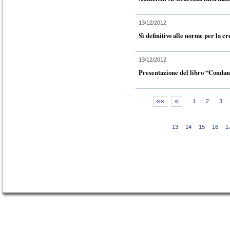
13/12/2012
Sì definitivo alle norme per la cr
13/12/2012
Presentazione del libro “Condan
««
«
1
2
3
13
14
15
16
1