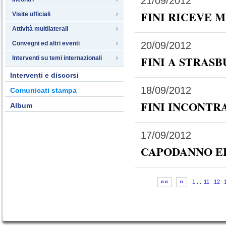
21/09/2012
FINI RICEVE 
Visite ufficiali
Attività multilaterali
Convegni ed altri eventi
20/09/2012
FINI A STRAS
Interventi su temi internazionali
Interventi e discorsi
18/09/2012
Comunicati stampa
FINI INCONTR
Album
17/09/2012
CAPODANNO EB
««
«
1
...
11
12