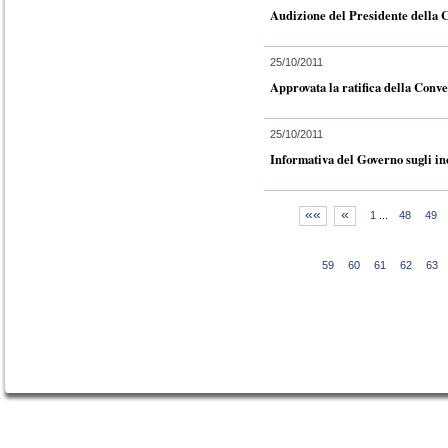
Audizione del Presidente della 
25/10/2011
Approvata la ratifica della Conve
25/10/2011
Informativa del Governo sugli inc
««
«
1
...
48
49
59
60
61
62
63