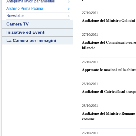
Anteprima lavori parlamentari
Archivio Prima Pagina
27/10/2011
Newsletter
Audizione del Ministro Gelmini
Camera TV
Iniziative ed Eventi
27/10/2011
La Camera per immagini
Audizione del Commissario euro
bilancio
26/10/2011
Approvate le mozioni sulla chius
26/10/2011
Audizione di Catricalà sul traspo
26/10/2011
Audizione del Ministro Romano su
comune
26/10/2011