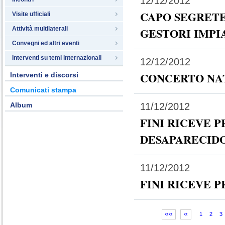
12/12/2012
CAPO SEGRETE
Visite ufficiali
Attività multilaterali
GESTORI IMPI
Convegni ed altri eventi
Interventi su temi internazionali
12/12/2012
CONCERTO NA
Interventi e discorsi
Comunicati stampa
11/12/2012
Album
FINI RICEVE 
DESAPARECID
11/12/2012
FINI RICEVE
««
«
1
2
3