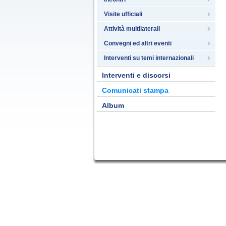
Visite ufficiali
Attività multilaterali
Convegni ed altri eventi
Interventi su temi internazionali
Interventi e discorsi
Comunicati stampa
Album