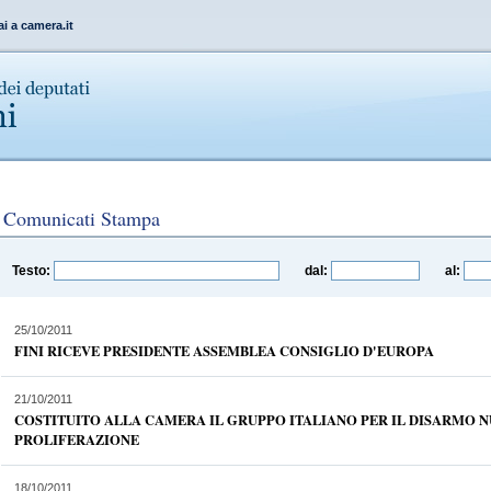
ai a camera.it
Comunicati Stampa
Testo:
dal:
al:
25/10/2011
FINI RICEVE PRESIDENTE ASSEMBLEA CONSIGLIO D'EUROPA
21/10/2011
COSTITUITO ALLA CAMERA IL GRUPPO ITALIANO PER IL DISARMO N
PROLIFERAZIONE
18/10/2011