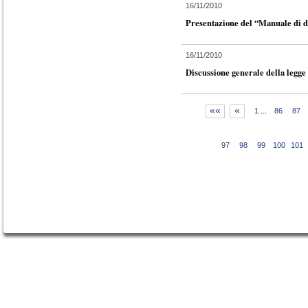
16/11/2010
Presentazione del “Manuale di di
16/11/2010
Discussione generale della legge 
««
«
1
...
86
87
97
98
99
100
101