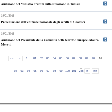
Audizione del Ministro Frattini sulla situazione in Tunisia
19/01/2011
Presentazione dell’edizione nazionale degli scritti di Gramsci
19/01/2011
Audizione del Presidente della Comunità delle ferrovie europee, Mauro
Moretti
««
«
1
...
81
82
83
84
85
86
87
88
89
90
91
...
»
»»
92
93
94
95
96
97
98
99
100
101
248