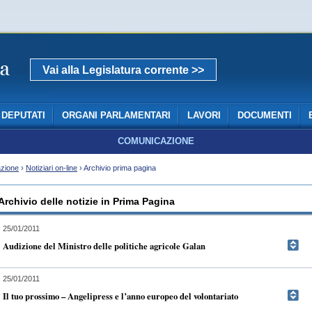
Vai alla Legislatura corrente >>
DEPUTATI
ORGANI PARLAMENTARI
LAVORI
DOCUMENTI
COMUNICAZIONE
zione
›
Notiziari on-line
› Archivio prima pagina
Archivio delle notizie in Prima Pagina
25/01/2011
Audizione del Ministro delle politiche agricole Galan
25/01/2011
Il tuo prossimo – Angelipress e l’anno europeo del volontariato