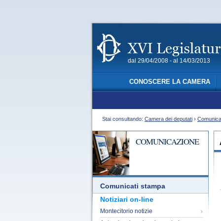
dal 29/04/2008 - al 14/03/2013
CONOSCERE LA CAMERA
Stai consultando:
Camera dei deputati
›
Comunica
COMUNICAZIONE
Comunicati stampa
Notiziari on-line
Montecitorio notizie