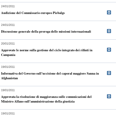
24/01/2011
Audizione del Commissario europeo Piebalgs
24/01/2011
Discussione generale della proroga delle missioni internazionali
20/01/2011
Approvate le norme sulla gestione del ciclo integrato dei rifiuti in
Campania
19/01/2011
Informativa del Governo sull’uccisione del caporal maggiore Sanna in
Afghanistan
19/01/2011
Approvata la risoluzione di maggioranza sulle comunicazioni del
Ministro Alfano sull’amministrazione della giustizia
19/01/2011